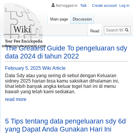
Not logged in
Talk
Create account
Log in
Main page
Discussion
Search
Read
wikiannouncement.com
The Greatest Guide To pengeluaran sdy
data 2024 di tahun 2022
February 5, 2025
Wiki Article
Data Sdy atau yang sering di sebut dengan Keluaran
sidney 2025 harian bisa kamu saksikan dihalaman ini,
lihat lebih banyak angka keluar togel hari ini di menu
bawah yang telah kami sediakan.
read more
5 Tips tentang data pengeluaran sdy 6d
yang Dapat Anda Gunakan Hari Ini